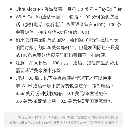
Ultra Mobile卡漫游资费：月租：3 美元 – PayGo Plan
Wi-Fi Calling通话环境下，包括：100 分钟的免费通
话（拨打电话+接听电话+查看语音留言=100）100 条
免费短信（接收短信+发送短信=100）
如果拨打美国以外的国家，会扣减100分钟通话时长
的同时扣余额0.25美金每分钟。但是发国际短信只是
从100条免费短信额度里面扣费而不会扣余额。
注意：如果超出「100」后，通话、短信产生的费用
需要从话费余额中扣除。
超过 100 后，以下在有余额的情况下才可以使用：
非 Wi-Fi 通话环境下的资费也是这个：接打电话：
3.59 美元/分钟接收短信：0.1 美元/条发送短信：
0.5 美元/条流量上网：0.2 美元/MB无国际流量包
未经允许不得转载：
AI赋能出海: 专业外贸独立站与智能解决方案提
供商
»
Ultra Mobile Paygo美国电话卡-月租3美元-可长期在中国漫游神卡