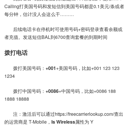
Calling打美国号码和发短信到美国号码都是0.1美元/条或者
每分钟，估计没人会这么干………
后续电话卡在停机时可使用号码+密码登录查看余额或
者充值。发送短信BAL到6700查询套餐的到期时间
拨打电话
拨打美国号码：
+001
+美国号码，比如+001 123 123
1234
拨打中国号码：
+0086
+中国号码，比如+0086 188
1888 18888
注：激活后可以通过https://freecarrierlookup.com/查出
的运营商是 T-Mobile，
Is Wireless
属性为 Y