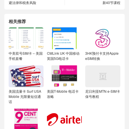
避法律和税务风险
新40节课程
相关推荐
中美双号SIM卡 – 美国
CMLink UK 中国移动
3HK预付卡支持Apple
手机套餐
英国5G电话卡
eSIM转换
美国流量卡 Surf USA
美国T-Mobile 电话卡
尼日利亚MTN e-SIM卡
Mobile 无限量短信通
攻略
保号教程
话