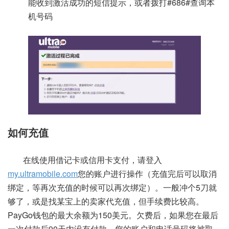
能收到激活成功的短信提示，或者拨打#686#查询本
机号码
如何充值
在线使用借记卡或信用卡支付，请登入
my.ultramobile.com
您的账户进行操作（充值完后可以取消
绑定，等再次充值的时候可以再次绑定）。一般冲个5刀就
够了，或是找某宝上的卖家代充值，但手续费比较高。
PayGo钱包的最大余额为150美元。欠费后，如果您在最后
一次付款后90天内没有付款，您的账户和电话号码将被取