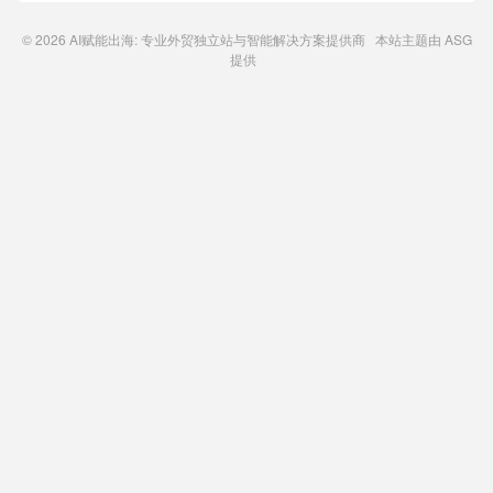
© 2026
AI赋能出海: 专业外贸独立站与智能解决方案提供商
本站主题由
ASG
提供