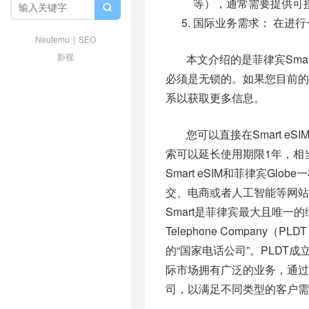
等），通常需要提供可

国际业务需求： 在进
Neutemu
|
SEO
影视
本文介绍的是菲律宾Sma
必须是无锁的。如果您目前的
系以获取更多信息。
您可以直接在Smart e
索可以延长使用期限1年，相
Smart eSIM和菲律宾G
交、电商或者人工智能等网站
Smart是菲律宾最大且唯一的综合电
Telephone Compa
的“国家电话公司”。PLDT
际市场拥有广泛的业务，通过
司，以满足不同类型的客户需