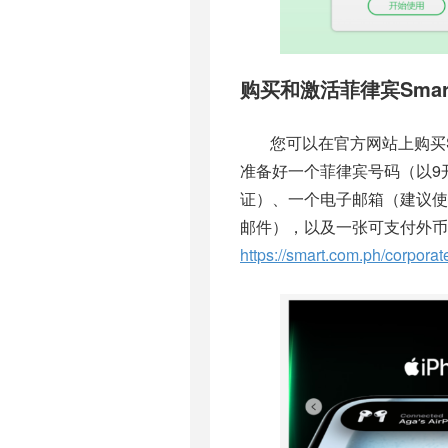
购买和激活菲律宾Smart
您可以在官方网站上购买S
准备好一个菲律宾号码（以9
证）、一个电子邮箱（建议使用gm
邮件），以及一张可支付外币的M
https://smart.com.ph/corporat