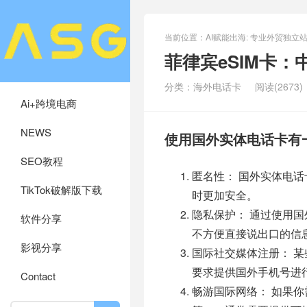
当前位置：
AI赋能出海: 专业外贸独
菲律宾eSIM卡
分类：
海外电话卡
阅读(2673)
Ai+跨境电商
NEWS
使用国外实体电话卡有
SEO教程
匿名性： 国外实体电
TikTok破解版下载
时更加安全。
隐私保护： 通过使用
软件分享
不方便直接说出口的信
影视分享
国际社交媒体注册： 某些国际
要求提供国外手机号进
Contact
畅游国际网络： 如果