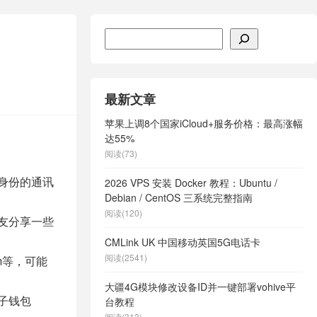
搜索
最新文章
苹果上调8个国家iCloud+服务价格：最高涨幅
达55%
阅读(73)
身份的通讯
2026 VPS 安装 Docker 教程：Ubuntu /
Debian / CentOS 三系统完整指南
阅读(120)
友分享一些
CMLink UK 中国移动英国5G电话卡
阅读(2541)
am等，可能
大疆4G模块修改设备ID并一键部署vohive平
子钱包
台教程
阅读(313)