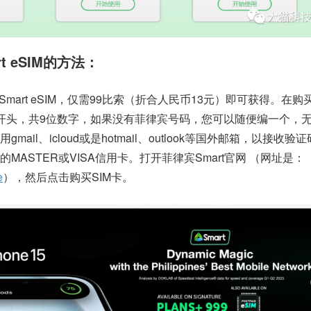
 eSIM的方法：
mart eSIM，仅需99比索（折合人民币13元）即可获得。在购
开头，共9位数字，如果没有菲律宾号码，您可以随便编一个，
ail、icloud或是hotmail、outlook等国外邮箱，以接收验
ASTER或VISA信用卡。打开菲律宾Smart官网 （网址是：
e
），然后点击购买SIM卡。