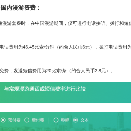
套餐国内漫游资费：
未开通漫游套餐时，在中国漫游期间，仅可进行电话接听、拨打和短
话费用为46.45比索/分钟（约合人民币6元），拨打电话费用为17
。
费，发送短信费用为20比索/条（约合人民币2.8元）。