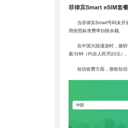
菲律宾Smart eSIM
当菲律宾Smart号码
用按照标准费率扣除余额。
在中国大陆漫游时，接听电
索/分钟（约合人民币23元）
短信收费方面，接收短信免