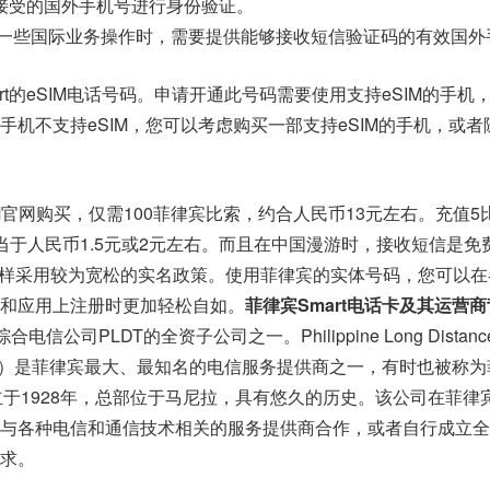
接受的国外手机号进行身份验证。
行一些国际业务操作时，需要提供能够接收短信验证码的有效国外
rt的eSIM电话号码。申请开通此号码需要使用支持eSIM的手机
手机不支持eSIM，您可以考虑购买一部支持eSIM的手机，或者
SIM官网购买，仅需100菲律宾比索，约合人民币13元左右。充值5
当于人民币1.5元或2元左右。而且在中国漫游时，接收短信是免
lobe一样采用较为宽松的实名政策。使用菲律宾的实体号码，您可以
和应用上注册时更加轻松自如。
菲律宾Smart电话卡及其运营
信公司PLDT的全资子公司之一。Philippine Long Distanc
ny（PLDT）是菲律宾最大、最知名的电信服务提供商之一，有时也被称
成立于1928年，总部位于马尼拉，具有悠久的历史。该公司在菲律
与各种电信和通信技术相关的服务提供商合作，或者自行成立全
求。