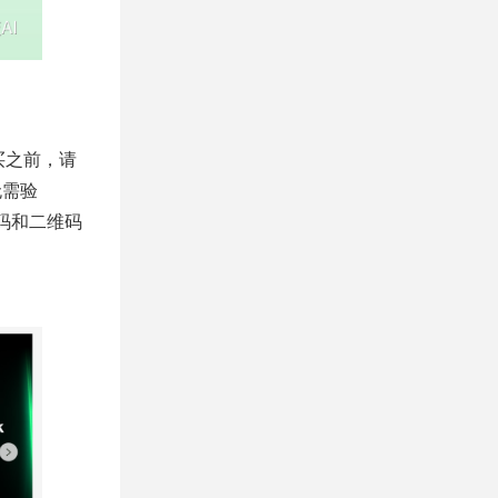
买之前，请
无需验
证码和二维码