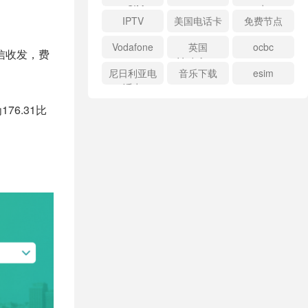
eSIM
卡
IPTV
美国电话卡
免费节点
Vodafone
英国
ocbc
信收发，费
Vodafone
尼日利亚电
音乐下载
esim
话卡
6.31比