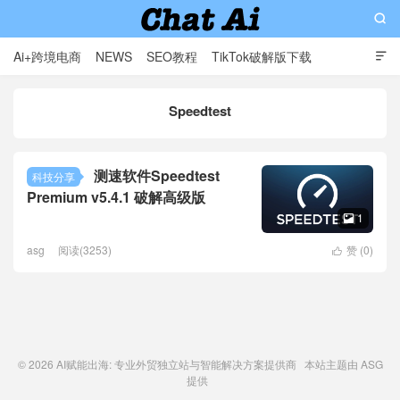

Ai+跨境电商
NEWS
SEO教程
TikTok破解版下载

软件分享
影视分享
Contact
Speedtest
AI赋能出海: 专业外贸独立站与智能解决方案提供商
测速软件Speedtest
科技分享
Premium v5.4.1 破解高级版
1

asg
阅读(3253)
赞 (
0
)

© 2026
AI赋能出海: 专业外贸独立站与智能解决方案提供商
本站主题由
ASG
提供