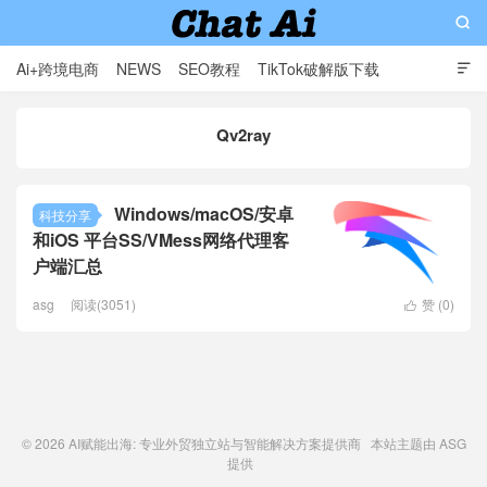

Ai+跨境电商
NEWS
SEO教程
TikTok破解版下载

软件分享
影视分享
Contact
Qv2ray
AI赋能出海: 专业外贸独立站与智能解决方案提供商
Windows/macOS/安卓
科技分享
和iOS 平台SS/VMess网络代理客
户端汇总
asg
阅读(3051)
赞 (
0
)

© 2026
AI赋能出海: 专业外贸独立站与智能解决方案提供商
本站主题由
ASG
提供