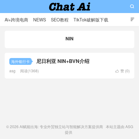

Ai+跨境电商
NEWS
SEO教程
TikTok破解版下载

软件分享
影视分享
Contact
NIN
AI赋能出海: 专业外贸独立站与智能解决方案提供商
尼日利亚 NIN+BVN介绍
海外银行卡
asg
阅读(1368)
赞 (
0
)

© 2026
AI赋能出海: 专业外贸独立站与智能解决方案提供商
本站主题由
ASG
提供