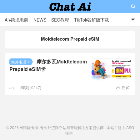

Ai+跨境电商
NEWS
SEO教程
TikTok破解版下载

软件分享
影视分享
Contact
Moldtelecom Prepaid eSIM
AI赋能出海: 专业外贸独立站与智能解决方案提供商
摩尔多瓦Moldtelecom
海外电话卡
Prepaid eSIM卡
asg
阅读(10247)
赞 (
0
)

© 2026
AI赋能出海: 专业外贸独立站与智能解决方案提供商
本站主题由
ASG
提供