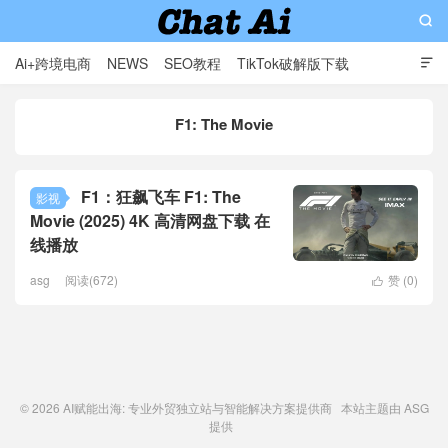

Ai+跨境电商
NEWS
SEO教程
TikTok破解版下载

软件分享
影视分享
Contact
F1: The Movie
AI赋能出海: 专业外贸独立站与智能解决方案提供商
F1：狂飙飞车 F1: The
影视
Movie (2025) 4K 高清网盘下载 在
线播放
asg
阅读(672)
赞 (
0
)

© 2026
AI赋能出海: 专业外贸独立站与智能解决方案提供商
本站主题由
ASG
提供