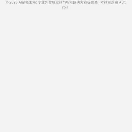
© 2026
AI赋能出海: 专业外贸独立站与智能解决方案提供商
本站主题由
ASG
提供