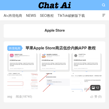

Ai+跨境电商
NEWS
SEO教程
TikTok破解版下载

软件分享
影视分享
Contact
Apple Store
AI赋能出海: 专业外贸独立站与智能解决方案提供商
苹果Apple Store商店低价内购APP 教程
跨境电商
12

asg
阅读(18740)
赞 (
0
)
