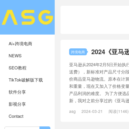
Ai+跨境电商
2024《亚
跨境电商
NEWS
亚马逊从2024年2月5日开始
SEO教程
送费），新标准对产品尺寸分段
价商品亚马逊物流。原本在计算
TikTok破解版下载
和重量，现在又加入了价格变量
软件分享
产品利润的难度。 为了方便选
新，我对之前分享过的《亚马逊费
影视分享
asg
2024-03-21
阅读(1146)
Contact