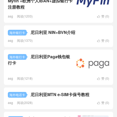
Myfin +欧洲个人IBAN+虚拟银行卡
注册教程
asg
阅读(1203)
赞 (
0
)

尼日利亚 NIN+BVN介绍
海外银行卡
asg
阅读(1370)
赞 (
0
)

尼日利亚Paga钱包银
海外银行卡
行卡
asg
阅读(1218)
赞 (
0
)

尼日利亚MTN e-SIM卡保号教程
海外电话卡
asg
阅读(2028)
赞 (
0
)
