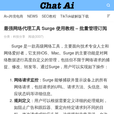

Ai+跨境电商
NEWS
SEO教程
TikTok破解版下载

软件分享
影视分享
Contact
最强网络代理工具 Surge 使用教程 – 批量管理订阅
分类：
科技分享
阅读(3337)
AI赋能出海: 专业外贸独立站与智能解决方案提供商
Surge 是一款高级网络工具，主要面向技术专业人士和
网络爱好者，它支持iOS、Mac。Surge 的主要功能是对网
络数据进行高度自定义的管理，包括但不限于网络请求的捕
捉、修改、转发等。通过Surge，用户可以实现如下操作：
网络请求监控
：Surge 能够捕获并显示设备上的所有
网络请求，包括请求的URL、请求方法、头信息、响
应状态码等详细信息。
规则定义
：用户可以根据需要定义详细的处理规则，
如阻止广告和跟踪器、重定向特定请求到不同的目