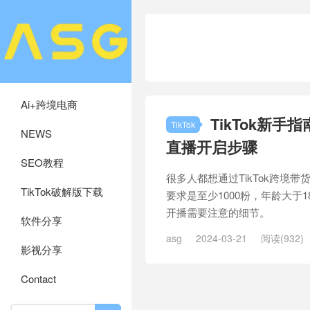
Ai+跨境电商
TikTok新
TikTok
NEWS
直播开启步骤
SEO教程
很多人都想通过TikTok跨
TikTok破解版下载
要求是至少1000粉，年龄大于
开播需要注意的细节。
软件分享
asg
2024-03-21
阅读(932)
影视分享
Contact