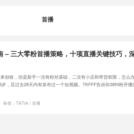
首播
手指南 – 三大零粉首播策略，十项直播关键技巧，
境带货来创收，但是新手一没有粉丝基础，二没有小店和带货权限，怎么
18岁，且过去28天内有发布过一个短视频。TKFFF告诉你3种0粉开
标签：
TikTok
/
首播