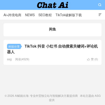

Ai+跨境电商
NEWS
SEO教程
TikTok破解版下载

软件分享
影视分享
Contact
闲鱼
AI赋能出海: 专业外贸独立站与智能解决方案提供商
TikTok 抖音 小红书 自动搜索关键词+评论机
科技分享
器人
asg
阅读(4529)
赞 (
0
)

© 2026
AI赋能出海: 专业外贸独立站与智能解决方案提供商
本站主题由
ASG
提供