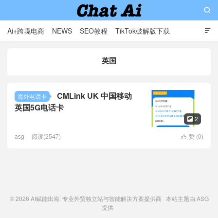

Ai+跨境电商
NEWS
SEO教程
TikTok破解版下载

软件分享
影视分享
Contact
英国
AI赋能出海: 专业外贸独立站与智能解决方案提供商
CMLink UK 中国移动
海外电话卡
英国5G电话卡
2

asg
阅读(2547)
赞 (
0
)

© 2026
AI赋能出海: 专业外贸独立站与智能解决方案提供商
本站主题由
ASG
提供