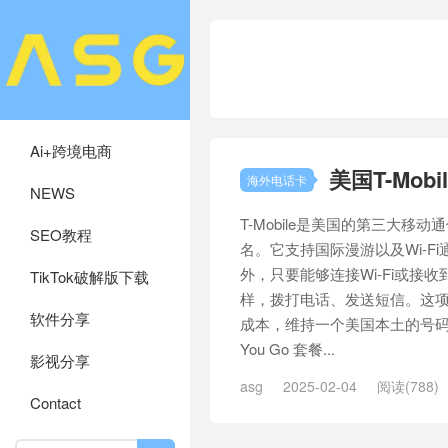
Ai+跨境电商
美国T-Mob
海外电话卡
NEWS
T-Mobile是美国的第三大
SEO教程
名。它支持国际漫游以及Wi-F
外，只要能够连接Wi-Fi或接
TikTok破解版下载
样，拨打电话、发送短信。这项
软件分享
成本，维持一个美国本土的号码，非常
You Go 套餐...
影视分享
asg
2025-02-04
阅读(788)
Contact