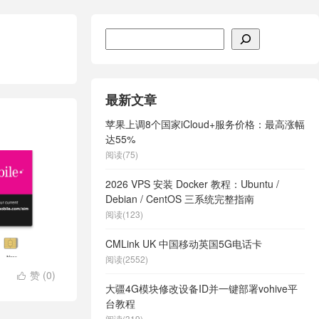
搜索
最新文章
苹果上调8个国家iCloud+服务价格：最高涨幅
达55%
阅读(75)
2026 VPS 安装 Docker 教程：Ubuntu /
Debian / CentOS 三系统完整指南
阅读(123)
CMLink UK 中国移动英国5G电话卡
阅读(2552)
赞 (
0
)

大疆4G模块修改设备ID并一键部署vohive平
台教程
阅读(319)