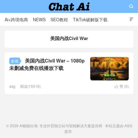

Ai+跨境电商
NEWS
SEO教程
TikTok破解版下载

软件分享
影视分享
Contact
美国内战Civil War
AI赋能出海: 专业外贸独立站与智能解决方案提供商
美国内战Civil War – 1080p
影视
未删减免费在线播放下载
asg
阅读(15516)
赞 (
0
)

© 2026
AI赋能出海: 专业外贸独立站与智能解决方案提供商
本站主题由
ASG
提供