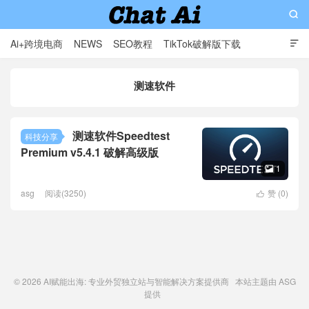

Ai+跨境电商
NEWS
SEO教程
TikTok破解版下载

软件分享
影视分享
Contact
测速软件
AI赋能出海: 专业外贸独立站与智能解决方案提供商
测速软件Speedtest
科技分享
Premium v5.4.1 破解高级版
1

asg
阅读(3250)
赞 (
0
)

© 2026
AI赋能出海: 专业外贸独立站与智能解决方案提供商
本站主题由
ASG
提供