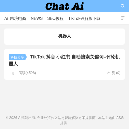

Ai+跨境电商
NEWS
SEO教程
TikTok破解版下载

软件分享
影视分享
Contact
机器人
AI赋能出海: 专业外贸独立站与智能解决方案提供商
TikTok 抖音 小红书 自动搜索关键词+评论机
科技分享
器人
asg
阅读(4528)
赞 (
0
)

© 2026
AI赋能出海: 专业外贸独立站与智能解决方案提供商
本站主题由
ASG
提供