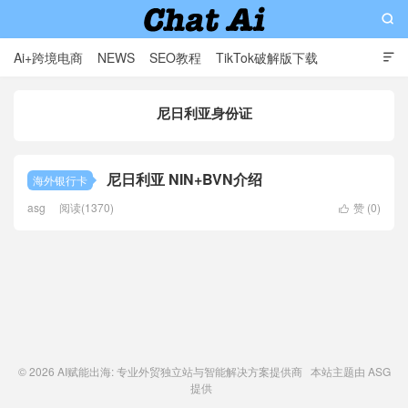

Ai+跨境电商
NEWS
SEO教程
TikTok破解版下载

软件分享
影视分享
Contact
尼日利亚身份证
AI赋能出海: 专业外贸独立站与智能解决方案提供商
尼日利亚 NIN+BVN介绍
海外银行卡
asg
阅读(1370)
赞 (
0
)

© 2026
AI赋能出海: 专业外贸独立站与智能解决方案提供商
本站主题由
ASG
提供