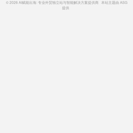
© 2026
AI赋能出海: 专业外贸独立站与智能解决方案提供商
本站主题由
ASG
提供