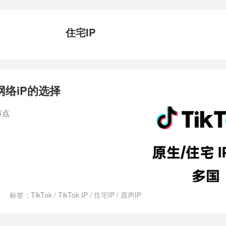
住宅IP
的网络iP的选择
节点
标签：
TikTok
/
TikTok IP
/
住宅IP
/
原声IP