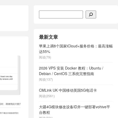
搜索
最新文章
苹果上调8个国家iCloud+服务价格：最高涨幅
达55%
阅读(79)
2026 VPS 安装 Docker 教程：Ubuntu /
Debian / CentOS 三系统完整指南
阅读(137)
CMLink UK 中国移动英国5G电话卡
阅读(2561)
大疆4G模块修改设备ID并一键部署vohive平
台教程
阅读(331)