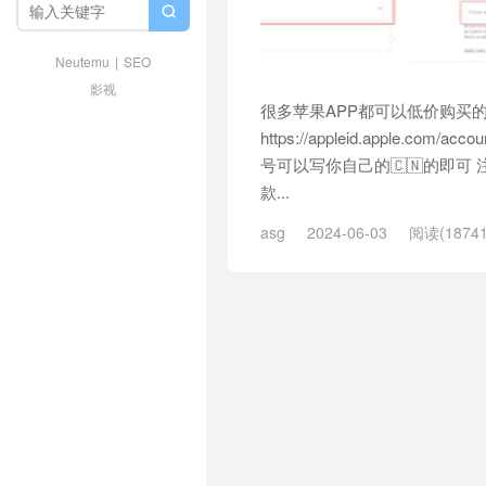

Neutemu
|
SEO
影视
很多苹果APP都可以低价购买的 
https://appleid.appl
号可以写你自己的🇨🇳的即可 
款...
asg
2024-06-03
阅读(18741